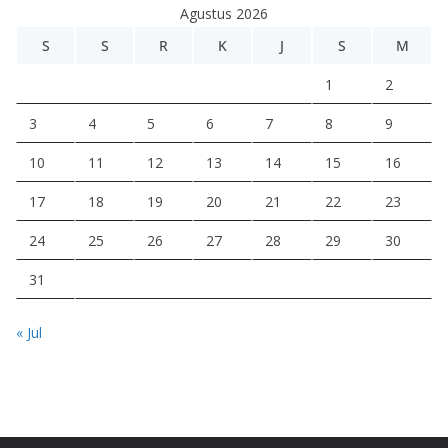
Agustus 2026
S
S
R
K
J
S
M
1
2
3
4
5
6
7
8
9
10
11
12
13
14
15
16
17
18
19
20
21
22
23
24
25
26
27
28
29
30
31
« Jul