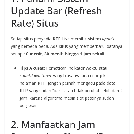
Update Bar (Refresh
Rate) Situs
Setiap situs penyedia RTP Live memiliki sistem
update
yang berbeda-beda. Ada situs yang memperbarui datanya
setiap
10 menit, 30 menit, hingga 1 jam sekali
.
Tips Akurat:
Perhatikan indikator waktu atau
countdown timer
yang biasanya ada di pojok
halaman RTP. Jangan pernah mengacu pada data
RTP yang sudah “basi” atau tidak berubah lebih dari 2
jam, karena algoritma mesin slot pastinya sudah
bergeser.
2. Manfaatkan Jam