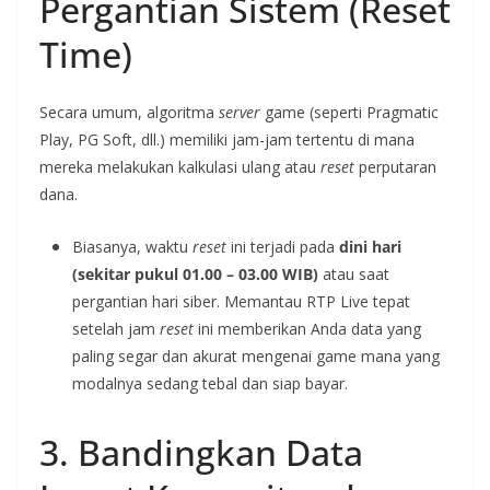
Pergantian Sistem (Reset
Time)
Secara umum, algoritma
server
game (seperti Pragmatic
Play, PG Soft, dll.) memiliki jam-jam tertentu di mana
mereka melakukan kalkulasi ulang atau
reset
perputaran
dana.
Biasanya, waktu
reset
ini terjadi pada
dini hari
(sekitar pukul 01.00 – 03.00 WIB)
atau saat
pergantian hari siber. Memantau RTP Live tepat
setelah jam
reset
ini memberikan Anda data yang
paling segar dan akurat mengenai game mana yang
modalnya sedang tebal dan siap bayar.
3. Bandingkan Data