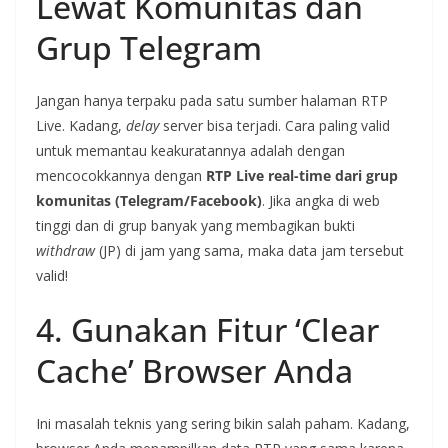
Lewat Komunitas dan
Grup Telegram
Jangan hanya terpaku pada satu sumber halaman RTP
Live. Kadang,
delay
server bisa terjadi. Cara paling valid
untuk memantau keakuratannya adalah dengan
mencocokkannya dengan
RTP Live real-time dari grup
komunitas (Telegram/Facebook)
. Jika angka di web
tinggi dan di grup banyak yang membagikan bukti
withdraw
(JP) di jam yang sama, maka data jam tersebut
valid!
4. Gunakan Fitur ‘Clear
Cache’ Browser Anda
Ini masalah teknis yang sering bikin salah paham. Kadang,