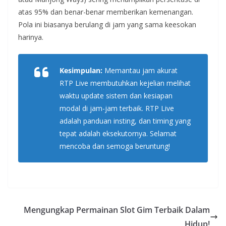
atas 95% dan benar-benar memberikan kemenangan.
Pola ini biasanya berulang di jam yang sama keesokan
harinya.
Kesimpulan:
Memantau jam akurat
RTP Live membutuhkan kejelian melihat
waktu
update
sistem dan kesiapan
modal di jam-jam terbaik. RTP Live
adalah panduan insting, dan
timing
yang
tepat adalah eksekutornya. Selamat
mencoba dan semoga beruntung!
Mengungkap Permainan Slot Gim Terbaik Dalam
Hidup!